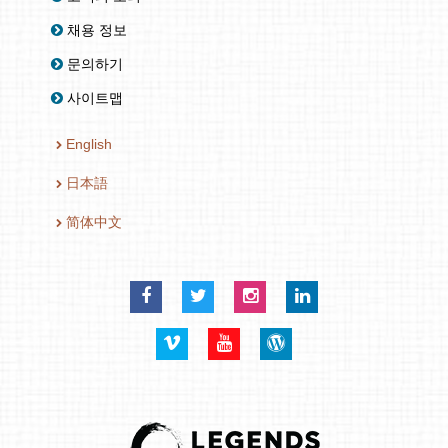
채용 정보
문의하기
사이트맵
English
日本語
简体中文
Facebook
Twitter
Instagram
LinkedIn
Vimeo
YouTube
Blog