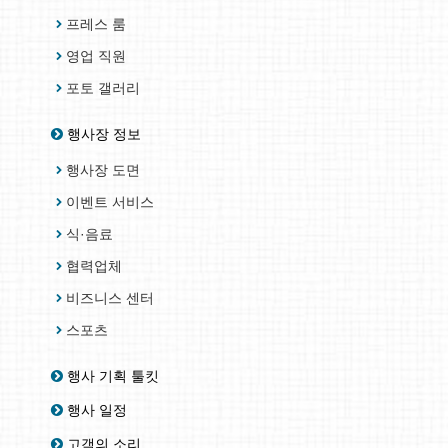
프레스 룸
영업 직원
포토 갤러리
행사장 정보
행사장 도면
이벤트 서비스
식·음료
협력업체
비즈니스 센터
스포츠
행사 기획 툴킷
행사 일정
고객의 소리