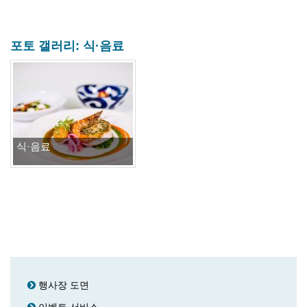
포토 갤러리: 식·음료
식·음료
행사장 도면